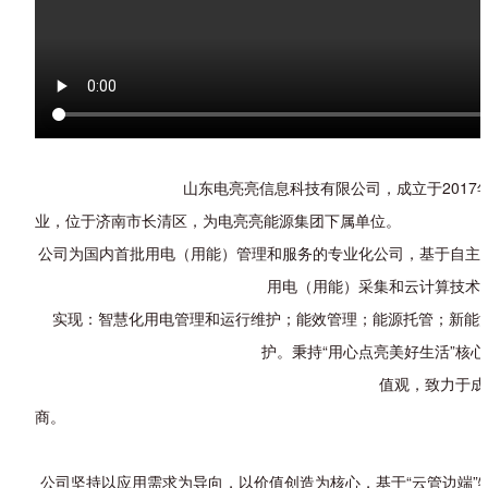
山东电亮亮信息科技有限公司，成立于2017年12月
业，位于济南市长清区，为电亮亮能源集团下属单位。
公司为国内首批用电（用能）管理和服务的专业化公司，基于自主
用电（用能）采集和云计算技术
实现：智慧化用电管理和运行维护；能效管理；能源托管；新能
护。秉持“用心点亮美好生活”核心
值观，
致力于成
商。
公司坚持以应用需求为导向，以价值创造为核心，基于“云管边端”