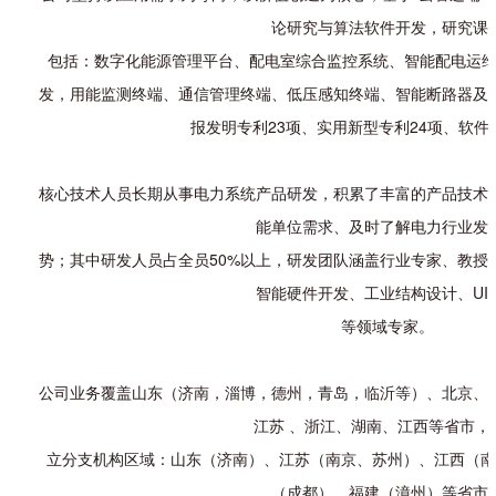
论研究与算法软件开发，研究课
包括：数字化能源管理平台、配电室综合监控系统、智能配电运维
发，用能监测终端、通信管理终端、低压
感知终端、智能断路器及
报发明专利23项、实用新型专利24项、软件
核心技术人员长期从事电力系统产品研发，积累了丰富的产品技术
能单位需求、及时了解电力行业发
势；其中研发人员占全员50%以上，研发团队涵盖行业专家、教授
智能硬件开发、工业结构设计、UI
等领域专家。
公司业务覆盖山东（济南，淄博，德州，青岛，临沂等）、北京、
江苏 、浙江、湖南、江西等省市，
立分支机构区域：山东（济南）、江苏（南京、苏州）、江西（
（成都）、福建（漳州）等省市