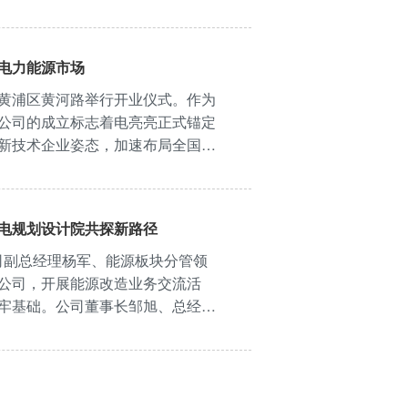
慧电力能源市场
黄浦区黄河路举行开业仪式。作为
公司的成立标志着电亮亮正式锚定
新技术企业姿态，加速布局全国市
城市心脏…
电规划设计院共探新路径
公司副总经理杨军、能源板块分管领
公司，开展能源改造业务交流活
牢基础。公司董事长邹旭、总经理
公司一行的到…