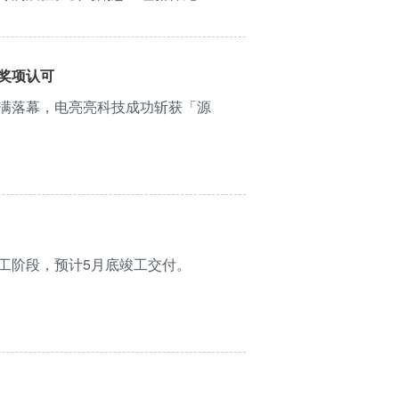
中，以时风…
奖项认可
满落幕，电亮亮科技成功斩获「源
工阶段，预计5月底竣工交付。