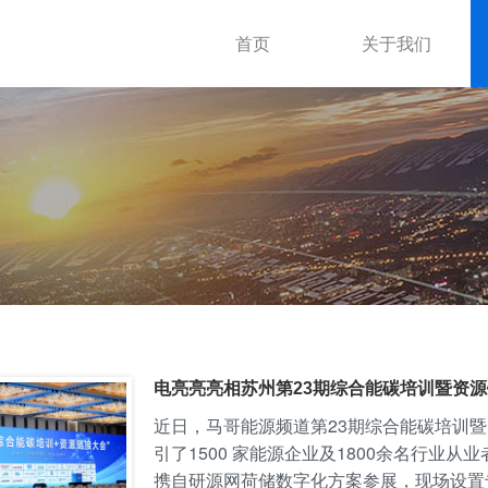
首页
关于我们
电亮亮亮相苏州第23期综合能碳培训暨资
近日，马哥能源频道第23期综合能碳培训
引了1500 家能源企业及1800余名行业
携自研源网荷储数字化方案参展，现场设置