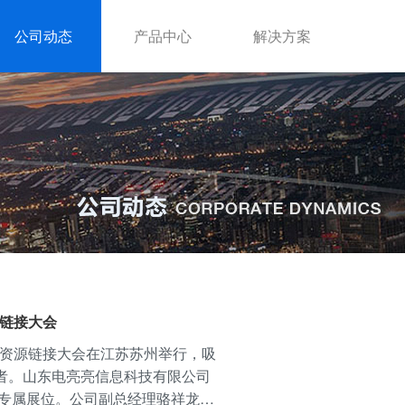
公司动态
产品中心
解决方案
源链接大会
暨资源链接大会在江苏苏州举行，吸
从业者。山东电亮亮信息科技有限公司
专属展位。公司副总经理骆祥龙在