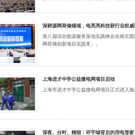
新能源可信供应商能力与项目成果分享专场
深耕源网荷储领域，电亮亮科技获行业权威
第八届综合能源服务落地实践峰会在南京圆
网荷储创新项目实践奖」。
上海进才中学公益微电网项目启动
上海市进才中学公益微电网项目正式进入施
深夜、分时、精细：环宇城背后的用电管家