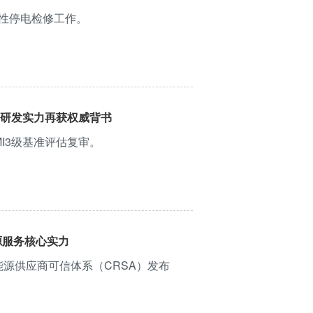
性停电检修工作。
，研发实力再获权威背书
I3级基准评估复审。
源服务核心实力
能源供应商可信体系（CRSA）发布