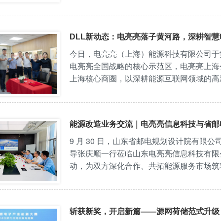
DLL新动态：电亮亮落子黄河路，深耕智
今日，电亮亮（上海）能源科技有限公司于
电亮亮全国战略的核心示范区，电亮亮上海
上海核心商圈，以深耕能源互联网领域的高
场。电亮亮上海公司位于毗邻南京西路的 “
能源改造业务交流｜电亮亮信息科技与省邮
9 月 30 日，山东省邮电规划设计院有限
导张庆顺一行莅临山东电亮亮信息科技有限
动，为双方深化合作、共拓能源服务市场筑
程艳磊等领导对山东省邮电规划设计院有限
斩获新奖，开启新篇——源网荷储范式升级